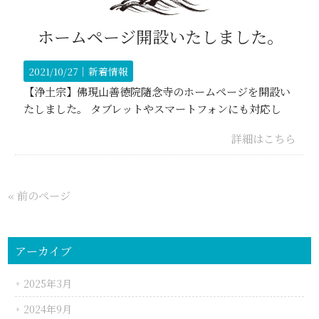
ホームページ開設いたしました。
2021/10/27｜
新着情報
【浄土宗】佛現山善徳院隨念寺のホームページを開設い
たしました。 タブレットやスマートフォンにも対応し
詳細はこちら
« 前のページ
アーカイブ
2025年3月
2024年9月