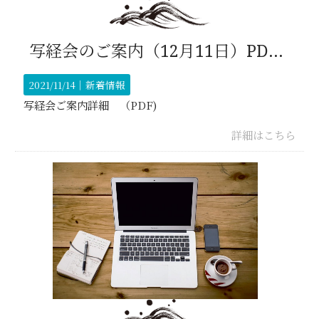
写経会のご案内（12月11日）PDF 是非ご参加ください。
2021/11/14｜
新着情報
写経会ご案内詳細 （PDF)
詳細はこちら